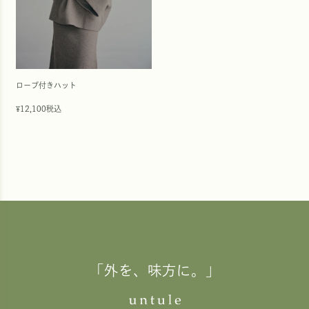
ロープ付きハット
12,100
税込
¥
「外を、味方に。」