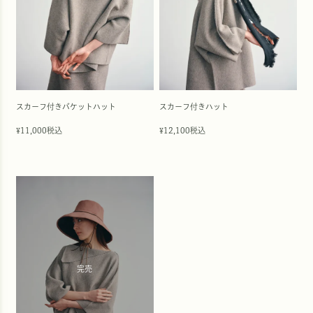
スカーフ付きバケットハット
スカーフ付きハット
11,000
税込
12,100
税込
¥
¥
完売