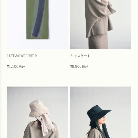
HAT＆CAPLINER
キャスケット
1,100
税込
9,900
税込
¥
¥