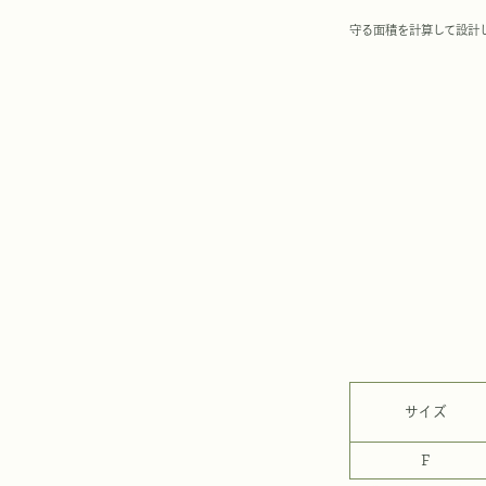
守る面積を計算して設計
サイズ
F