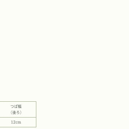
つば幅
（後ろ）
12cm