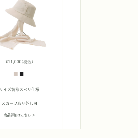
¥11,000(税込)
¥9,900(税込)
サイズ調節スベリ仕様
サイズ調節スベリ仕様
スカーフ取り外し可
-
商品詳細はこちら ＞
商品詳細はこちら ＞