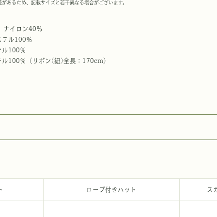
差があるため、記載サイズと若干異なる場合がございます。
、ナイロン40％
テル100％
ル100％
100％（リボン(紐)全長：170cm）
ト
ロープ付きハット
ス