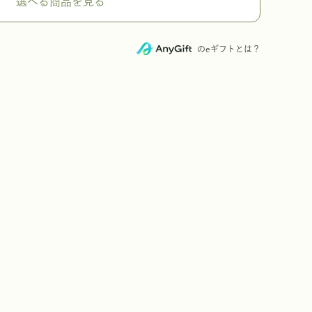
選べる商品を見る
のeギフトとは？