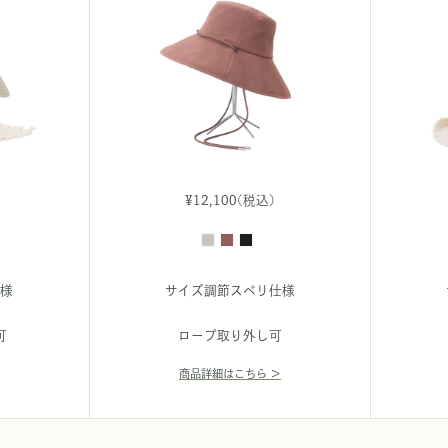
¥12,100(税込)
様
サイズ調節スベリ仕様
可
ロープ取り外し可
商品詳細はこちら ＞