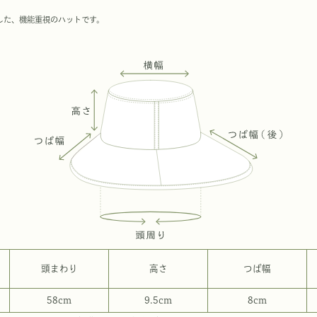
した、機能重視のハットです。
頭まわり
高さ
つば幅
58cm
9.5cm
8cm