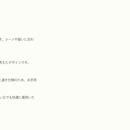
す。シーンや装いに合わ
考えたデザインです。
に通す仕様のため、お手持
い日でも快適に着用いた