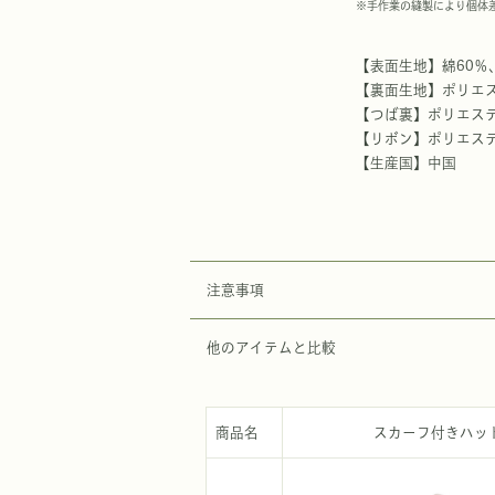
※手作業の縫製により個体
【表面生地】綿60％
【裏面生地】ポリエス
【つば裏】ポリエステ
【リボン】ポリエステル
【生産国】中国
注意事項
他のアイテムと比較
商品名
スカーフ付きハッ