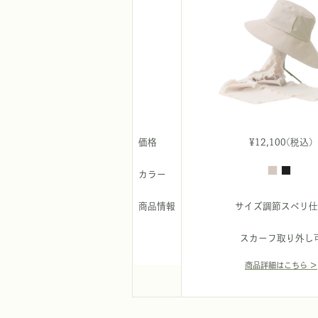
価格
¥12,100(税込)
カラー
商品情報
サイズ調節スベリ仕
スカーフ取り外し
商品詳細はこちら ＞