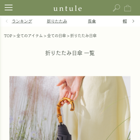
ランキング
折りたたみ
長傘
帽子
TOP
全てのアイテム
全ての日傘
折りたたみ日傘
折りたたみ日傘 一覧