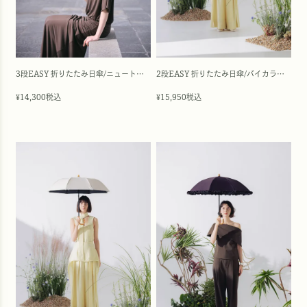
3段EASY 折りたたみ日傘/ニュートラル(55cm)
2段EASY 折りたたみ日傘/バイカラー(50cm)
14,300
税込
15,950
税込
¥
¥