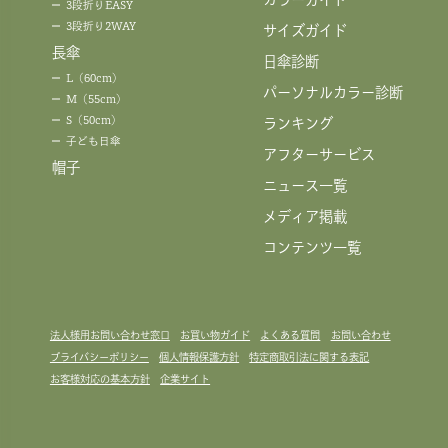
3段折りEASY
3段折り2WAY
サイズガイド
長傘
日傘診断
L（60cm）
パーソナルカラー診断
M（55cm）
S（50cm）
ランキング
子ども日傘
アフターサービス
帽子
ニュース一覧
メディア掲載
コンテンツ一覧
法人様用お問い合わせ窓口
お買い物ガイド
よくある質問
お問い合わせ
プライバシーポリシー
個人情報保護方針
特定商取引法に関する表記
お客様対応の基本方針
企業サイト