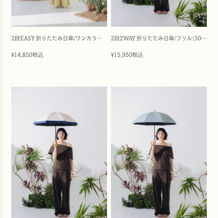
2段EASY 折りたたみ日傘/ワンカラー(50cm)
2段2WAY 折りたたみ日傘/フリル(50cm)
14,850
税込
15,950
税込
¥
¥