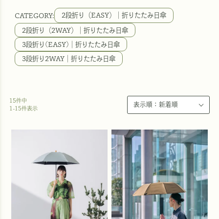
2段折り（EASY）｜折りたたみ日傘
2段折り（2WAY）｜折りたたみ日傘
3段折り(EASY)｜折りたたみ日傘
3段折り2WAY｜折りたたみ日傘
15
件中
1
-
15
件表示