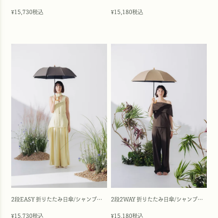
15,730
税込
15,180
税込
¥
¥
2段EASY 折りたたみ日傘/シャンブレー(50㎝)
2段2WAY 折りたたみ日傘/シャンブレー(50㎝)
15,730
税込
15,180
税込
¥
¥