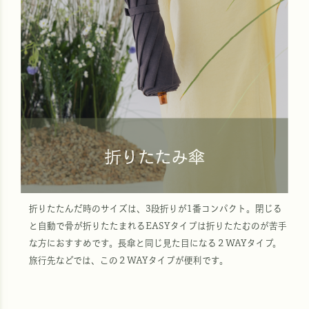
折りたたんだ時のサイズは、3段折りが1番コンパクト。閉じる
と自動で骨が折りたたまれるEASYタイプは折りたたむのが苦手
な方におすすめです。長傘と同じ見た目になる２WAYタイプ。
旅行先などでは、この２WAYタイプが便利です。