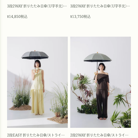
3段2WAY 折りたたみ日傘(U字手元)/バイカラー(50cm)
3段2WAY 折りたたみ日傘(U字手元)/ワンカラー(50cm)
14,850
税込
13,750
税込
¥
¥
2段EASY 折りたたみ日傘/ストライプ(50cm)
2段2WAY 折りたたみ日傘/ストライプ(50cm)