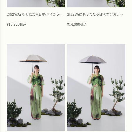
2段2WAY 折りたたみ日傘/バイカラー(50cm)
2段2WAY 折りたたみ日傘/ワンカラー(50cm)
15,950
税込
14,300
税込
¥
¥