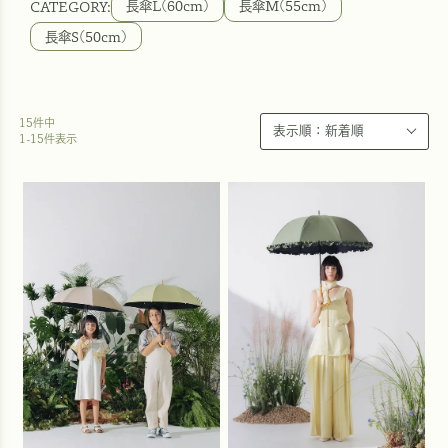
長傘L(60cm)
長傘M(55cm)
長傘S(50cm)
15
件中
1
-
15
件表示