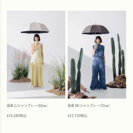
長傘 L/シャンブレー(60㎝)
長傘 M/シャンブレー(55㎝)
16,280
税込
15,730
税込
¥
¥