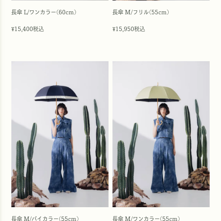
長傘 L/ワンカラー(60cm)
長傘 M/フリル(55cm)
15,400
税込
15,950
税込
¥
¥
長傘 M/バイカラー(55cm)
長傘 M/ワンカラー(55cm)