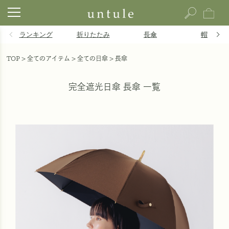
ランキング
折りたたみ
長傘
帽子
TOP
全てのアイテム
全ての日傘
長傘
完全遮光日傘 長傘 一覧