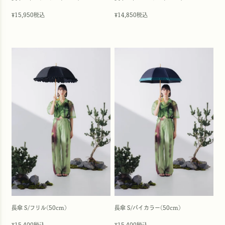
15,950
税込
14,850
税込
¥
¥
長傘 S/フリル(50cm)
長傘 S/バイカラー(50cm)
15,400
税込
15,400
税込