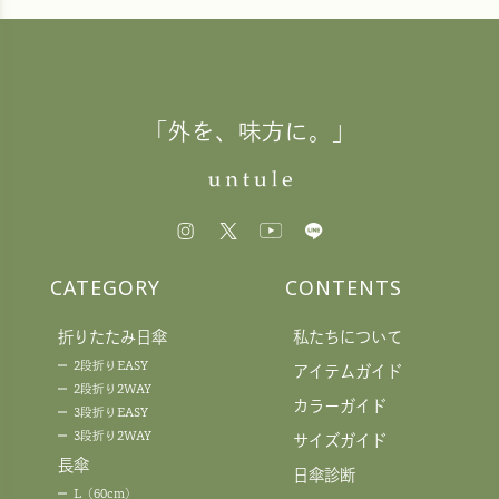
「外を、味方に。」
CATEGORY
CONTENTS
折りたたみ日傘
私たちについて
2段折りEASY
アイテムガイド
2段折り2WAY
カラーガイド
3段折りEASY
3段折り2WAY
サイズガイド
長傘
日傘診断
L（60cm）