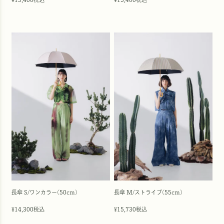
¥
¥
長傘 S/ワンカラー(50cm)
長傘 M/ストライプ(55cm)
14,300
税込
15,730
税込
¥
¥