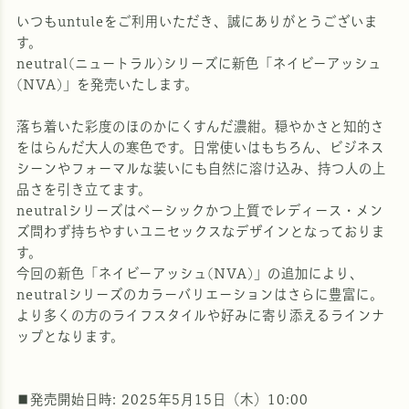
いつもuntuleをご利用いただき、誠にありがとうございま
す。
neutral(ニュートラル)シリーズに新色「ネイビーアッシュ
(NVA)」を発売いたします。
落ち着いた彩度のほのかにくすんだ濃紺。穏やかさと知的さ
をはらんだ大人の寒色です。日常使いはもちろん、ビジネス
シーンやフォーマルな装いにも自然に溶け込み、持つ人の上
品さを引き立てます。
neutralシリーズはベーシックかつ上質でレディース・メン
ズ問わず持ちやすいユニセックスなデザインとなっておりま
す。
今回の新色「ネイビーアッシュ(NVA)」の追加により、
neutralシリーズのカラーバリエーションはさらに豊富に。
より多くの方のライフスタイルや好みに寄り添えるラインナ
ップとなります。
■発売開始日時: 2025年5月15日（木）10:00