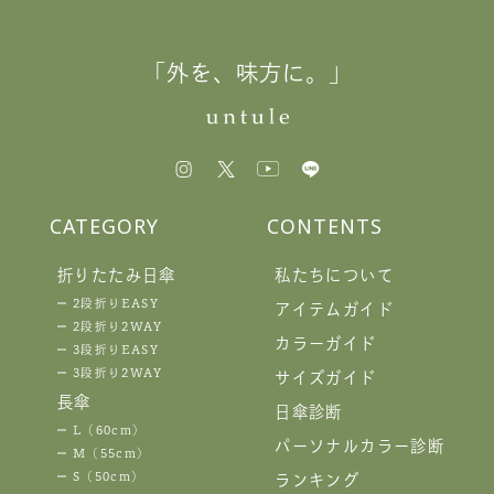
「外を、味方に。」
CATEGORY
CONTENTS
折りたたみ日傘
私たちについて
2段折りEASY
アイテムガイド
2段折り2WAY
カラーガイド
3段折りEASY
3段折り2WAY
サイズガイド
長傘
日傘診断
L（60cm）
パーソナルカラー診断
M（55cm）
S（50cm）
ランキング