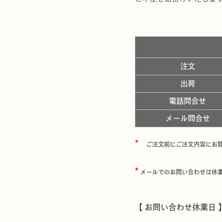
注文
出荷
電話問合せ
メール問合せ
*
ご注文前にご注文内容にお間
*
メールでのお問い合わせは休業
【 お問い合わせ休業日 