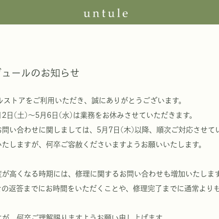
ジュールのお知らせ
シャルストアをご利用いただき、誠にありがとうございます。
月2日(土)～5月6日(水)は業務をお休みさせていただきます。
問い合わせに関しましては、5月7日(木)以降、順次ご対応させて
いたしますが、何卒ご容赦くださいますようお願いいたします。
度が高くなる時期には、修理に関するお問い合わせも増加いたしま
せの返答までにお時間をいただくことや、修理完了までに通常より
すが、何卒ご理解賜りますようお願い申し上げます。