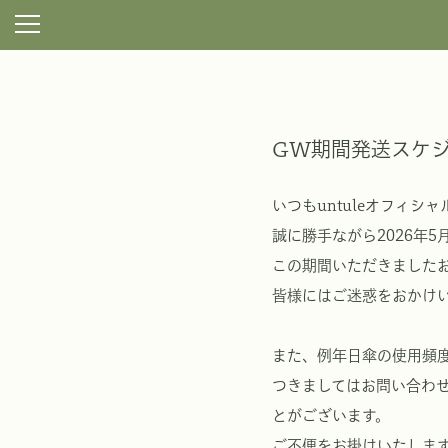
GW期間発送スケ
いつもuntuleオフィ
誠に勝手ながら2026年5
この期間いただきましたお
皆様にはご迷惑をおかけ
また、例年日傘の使用頻
つきましてはお問い合わ
とがございます。
ご不便をお掛けいたしま