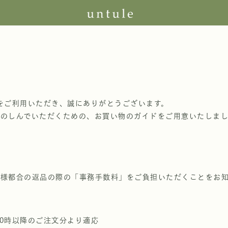
アをご利用いただき、誠にありがとうございます。
たのしんでいただくための、お買い物のガイドをご用意いたしま
客様都合の返品の際の「事務手数料」をご負担いただくことをお
)10時以降のご注文分より適応