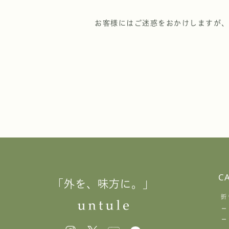
お客様にはご迷惑をおかけしますが、
C
「外を、味方に。」
折