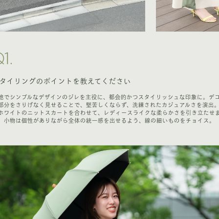
タイリングのポイントを教えてください
地でシンプルなデザインのジレを主役に、都会的かつスタイリッシュな印象に。デ
部分をさりげなく見せることで、堅苦しくならず、洗練されたカジュアルさを演出
ホワイトのニットスカートを合わせて、レディースライクな柔らかさを引き立たせ
。小物は個性がありながら全体の統一感を出せるよう、線の細いものをチョイス。