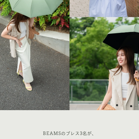
BEAMSのプレス3名が、