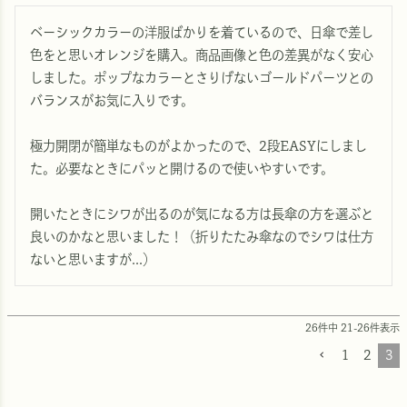
ベーシックカラーの洋服ばかりを着ているので、日傘で差し
色をと思いオレンジを購入。商品画像と色の差異がなく安心
しました。ポップなカラーとさりげないゴールドパーツとの
バランスがお気に入りです。

極力開閉が簡単なものがよかったので、2段EASYにしまし
た。必要なときにパッと開けるので使いやすいです。

開いたときにシワが出るのが気になる方は長傘の方を選ぶと
良いのかなと思いました！（折りたたみ傘なのでシワは仕方
ないと思いますが...）
26
件中
21
-
26
件表示
1
2
3