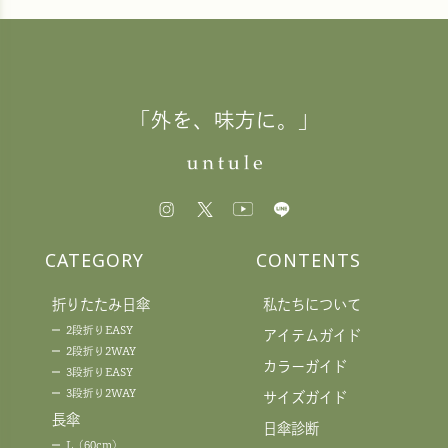
「外を、味方に。」
CATEGORY
CONTENTS
折りたたみ日傘
私たちについて
2段折りEASY
アイテムガイド
2段折り2WAY
カラーガイド
3段折りEASY
3段折り2WAY
サイズガイド
長傘
日傘診断
L（60cm）