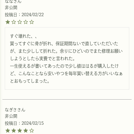
なな
非公開
投稿日
2024/02/22
すぐ壊れた、、

買ってすぐに骨が折れ、保証期間ないで直していただいた
が、また少しして折れた。余りにひどいのでまた修理お願い
しようとしたら実費でと言われた。

一生使えるが書いてあったので少し値ははるが購入したけ
ど、こんなことなら安いやつを毎年買い替える方がいいなぁ
なぎさ
非公開
投稿日
2024/02/15