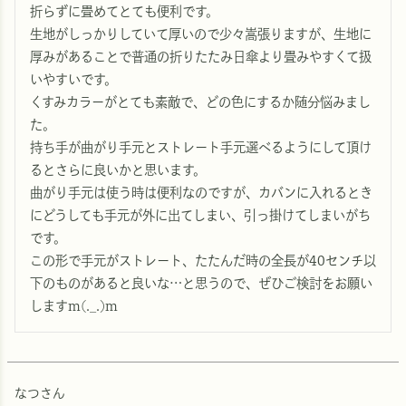
折らずに畳めてとても便利です。

生地がしっかりしていて厚いので少々嵩張りますが、生地に
厚みがあることで普通の折りたたみ日傘より畳みやすくて扱
いやすいです。

くすみカラーがとても素敵で、どの色にするか随分悩みまし
た。

持ち手が曲がり手元とストレート手元選べるようにして頂け
るとさらに良いかと思います。

曲がり手元は使う時は便利なのですが、カバンに入れるとき
にどうしても手元が外に出てしまい、引っ掛けてしまいがち
です。

この形で手元がストレート、たたんだ時の全長が40センチ以
下のものがあると良いな…と思うので、ぜひご検討をお願い
しますm(._.)m
なつ