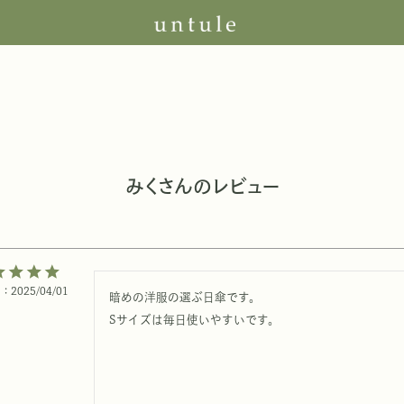
みくさんのレビュー
日
2025/04/01
暗めの洋服の選ぶ日傘です。

Sサイズは毎日使いやすいです。