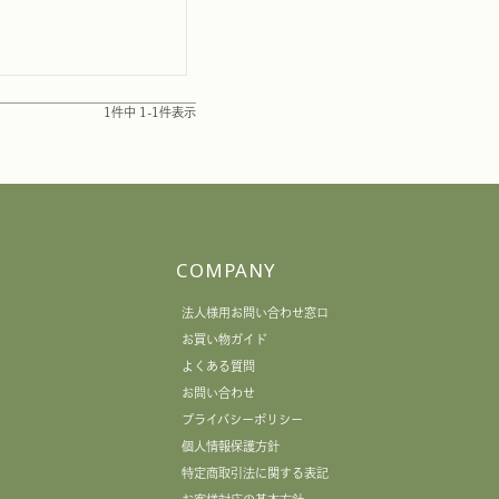
1
件中
1
-
1
件表示
COMPANY
法人様用お問い合わせ窓口
お買い物ガイド
よくある質問
お問い合わせ
プライバシーポリシー
個人情報保護方針
特定商取引法に関する表記