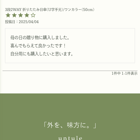
3段2WAY 折りたたみ日傘(U字手元)/ワンカラー(50cm)
投稿日
2025/04/04
母の日の贈り物に購入しました。

喜んでもらえて良かったです！

自分用にも購入したいと思います。
1
件中
1
-
1
件表示
「外を、味方に。」