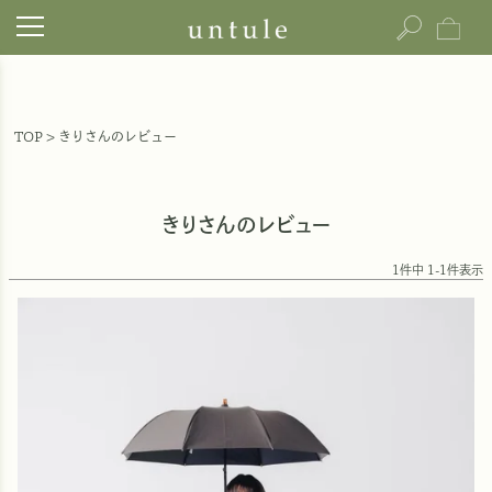
TOP
きりさんのレビュー
きりさんのレビュー
1
件中
1
-
1
件表示