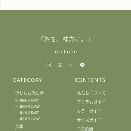
「外を、味方に。」
CATEGORY
CONTENTS
折りたたみ日傘
私たちについて
2段折りEASY
アイテムガイド
2段折り2WAY
カラーガイド
3段折りEASY
3段折り2WAY
サイズガイド
長傘
日傘診断