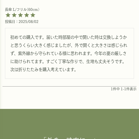
長傘 L/フリル(60cm)
投稿日
2025/08/02
初めての購入です。届いた時部屋の中で開いた時は交換しようか
と思うくらい大きく感じましたが、外で開くと大きさは感じられ
ず、紫外線から守られている様に思われます。今年の夏の厳しさ
に助けられてます。すごく丁寧な作りで、生地も丈夫そうです。
次は折りたたみを購入考えています。
1
件中
1
-
1
件表示