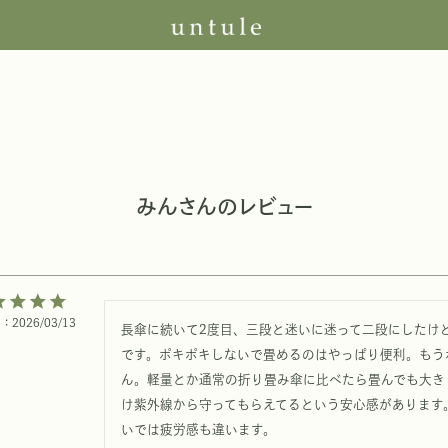
みんさんのレビュー
日
2026/03/13
長傘に続いて2度目、三段と迷いに迷って二段にしたけ
です。ポキポキしないで畳めるのはやっぱり便利。もう
ん。軽量とか通常の折り畳み傘に比べたら畳んでも大き
け紫外線から守ってもらえてるという安心感があります
いでは疲労感も違います。