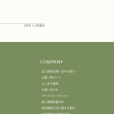
1
件中
1
-
1
件表示
COMPANY
法人様用お問い合わせ窓口
お買い物ガイド
よくある質問
お問い合わせ
プライバシーポリシー
個人情報保護方針
特定商取引法に関する表記