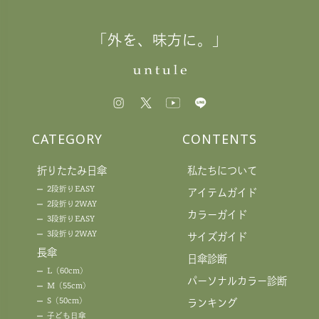
「外を、味方に。」
CATEGORY
CONTENTS
折りたたみ日傘
私たちについて
2段折りEASY
アイテムガイド
2段折り2WAY
カラーガイド
3段折りEASY
3段折り2WAY
サイズガイド
長傘
日傘診断
L（60cm）
パーソナルカラー診断
M（55cm）
S（50cm）
ランキング
子ども日傘