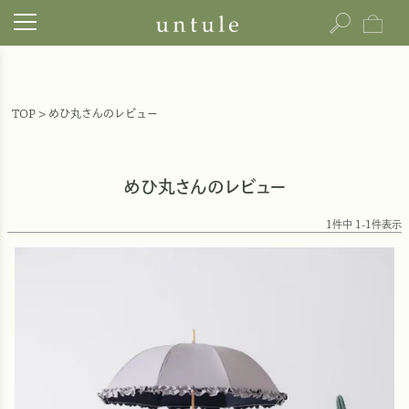
TOP
めひ丸さんのレビュー
めひ丸さんのレビュー
1
件中
1
-
1
件表示