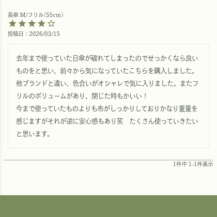
長傘 M/フリル(55cm)
投稿日
2026/03/15
去年まで使っていた日傘が破れてしまったのでせっかくなら良い
ものをと思い、前々から気になっていたこちらを購入しました。
他ブランドと違い、色合いがオシャレで気に入りました。またフ
リルのボリュームがあり、閉じた時もかいい！

今まで使っていたものよりも布がしっかりしておりかなり重量を
感じますがそれが逆に安心感もあり笑　たくさん使っていきたい
と思います。
1
件中
1
-
1
件表示