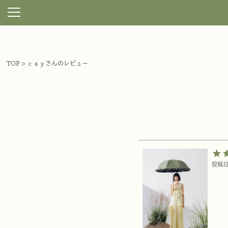
TOP
ｃａｙさんのレビュー
投稿