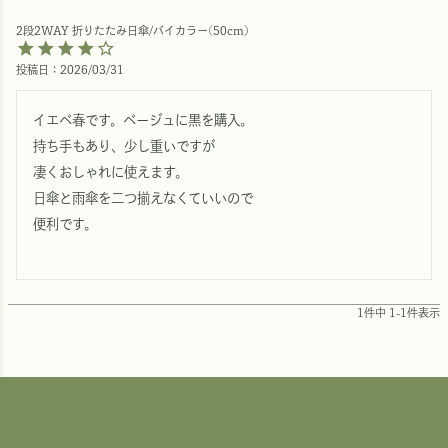
2段2WAY 折りたたみ日傘/バイカラー(50cm)
投稿日
2026/03/31
イエベ春です。ベージュに黒を購入。

持ち手もあり、少し重いですが

凄くおしゃれに使えます。

日傘と雨傘を二つ揃えなくていいので

便利です。

1
件中
1
-
1
件表示