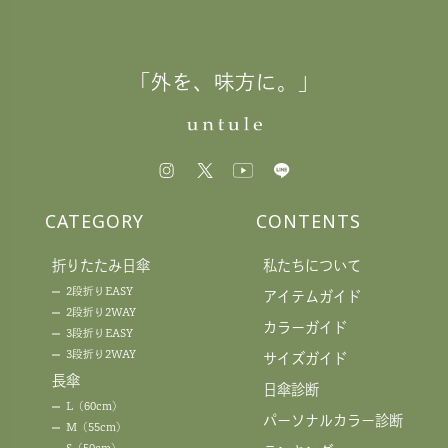
「外を、味方に。」
CATEGORY
CONTENTS
折りたたみ日傘
私たちについて
2段折りEASY
アイテムガイド
2段折り2WAY
カラーガイド
3段折りEASY
3段折り2WAY
サイズガイド
長傘
日傘診断
L（60cm）
パーソナルカラー診断
M（55cm）