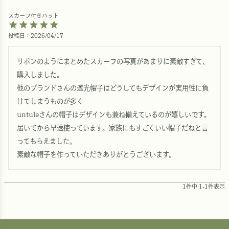
スカーフ付きハット
投稿日
2026/04/17
リボンのようにまとめたスカーフの写真があまりに素敵すぎて、
購入しました。

他のブランドさんの遮光帽子はどうしてもデザインが実用性に負
けてしまうものが多く

untuleさんの帽子はデザインも兼ね備えているのが嬉しいです。

届いてから早速使っています。家族にもすごくいい帽子だねと言
ってもらえました。

素敵な帽子を作っていただきありがとうございます。
1
件中
1
-
1
件表示