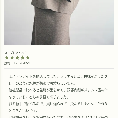
ロープ付きハット
投稿日
2026/05/10
ミストホワイトを購入しました。うっすらと淡い白味がかったグ
レーのような水色が綺麗で可愛らしいです。

他社製品に比べると生地が柔らかく、頭部内側がメッシュ素材に
なっていることもあり軽く感じました。

紐を顎下で結べるので、風に煽られても飛んでしまわなさそうな
ところがいいです。

普段帽子を使う習慣がなかったので、今後傘をさせない状況等で