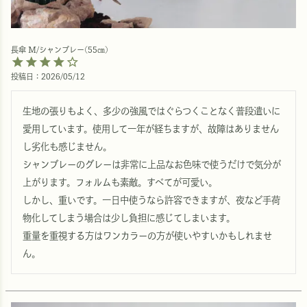
長傘 M/シャンブレー(55㎝)
投稿日
2026/05/12
生地の張りもよく、多少の強風ではぐらつくことなく普段遣いに
愛用しています。使用して一年が経ちますが、故障はありません
し劣化も感じません。

シャンブレーのグレーは非常に上品なお色味で使うだけで気分が
上がります。フォルムも素敵。すべてが可愛い。

しかし、重いです。一日中使うなら許容できますが、夜など手荷
物化してしまう場合は少し負担に感じてしまいます。

重量を重視する方はワンカラーの方が使いやすいかもしれませ
ん。