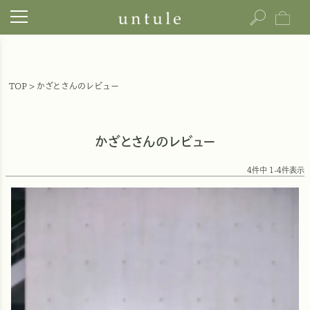
TOP
かざとさんのレビュー
かざとさんのレビュー
4
件中
1
-
4
件表示