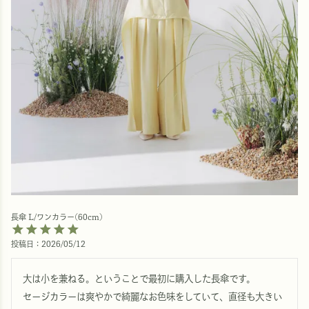
長傘 L/ワンカラー(60cm)
投稿日
2026/05/12
大は小を兼ねる。ということで最初に購入した長傘です。

セージカラーは爽やかで綺麗なお色味をしていて、直径も大きい