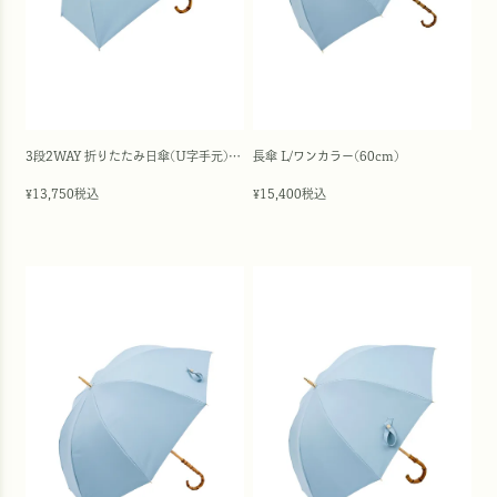
3段2WAY 折りたたみ日傘(U字手元)/ワンカラー(50cm)
長傘 L/ワンカラー(60cm)
13,750
税込
15,400
税込
¥
¥