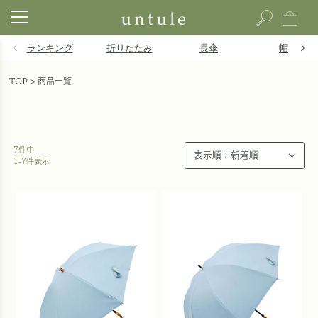
ランキング
折りたたみ
長傘
帽子
TOP
商品一覧
7
件中
1
-
7
件表示