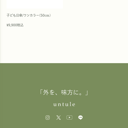
子ども日傘/ワンカラー(50cm)
9,900
税込
¥
「外を、味方に。」