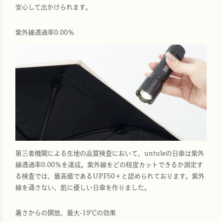
安心して出かけられます。
紫外線透過率0.00％
第三者機関による生地の品質検査において、untuleの日傘は紫外
線透過率0.00％を達成。紫外線をどの程度カットできるか測定す
る検査では、最高値であるUPF50＋と認められております。紫外
線を通さない、肌に優しい日傘を作りました。
暑さからの開放、最大-19℃の効果