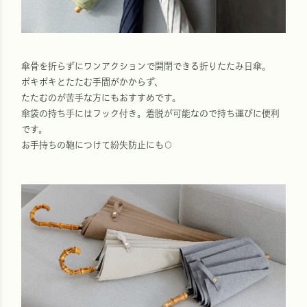
傘骨を折らずにワンアクションで開閉できる折りたたみ日傘。
ポキポキとたたむ手間がかからず、
たたむのが苦手な方にもおすすめです。
傘袋の持ち手にはフック付き。着脱が可能なので持ち運びに便利
です。
お手持ちの鞄につけて紛失防止にも○