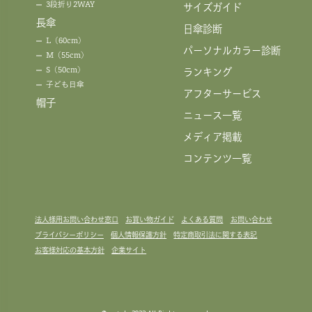
3段折り2WAY
サイズガイド
長傘
日傘診断
L（60cm）
パーソナルカラー診断
M（55cm）
S（50cm）
ランキング
子ども日傘
アフターサービス
帽子
ニュース一覧
メディア掲載
コンテンツ一覧
法人様用お問い合わせ窓口
お買い物ガイド
よくある質問
お問い合わせ
プライバシーポリシー
個人情報保護方針
特定商取引法に関する表記
お客様対応の基本方針
企業サイト