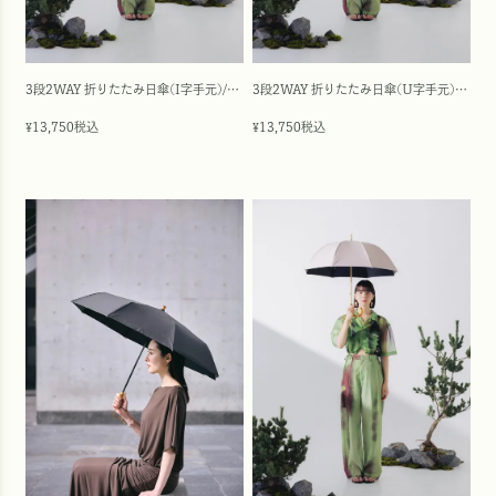
3段2WAY 折りたたみ日傘(I字手元)/ワンカラー(50cm)
3段2WAY 折りたたみ日傘(U字手元)/ワンカラー(50cm)
13,750
税込
13,750
税込
¥
¥