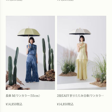
長傘 M/ワンカラー(55cm)
2段EASY 折りたたみ日傘/ワンカラー(50cm)
14,850
税込
14,850
税込
¥
¥