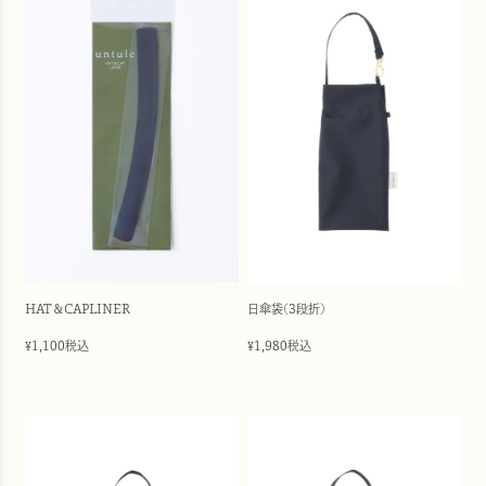
HAT＆CAPLINER
日傘袋(3段折)
1,100
税込
1,980
税込
¥
¥