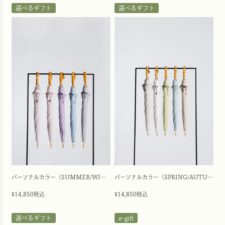
選べるギフト
選べるギフト
パーソナルカラー（SUMMER/WINTER）
パーソナルカラー（SPRING/AUTUMN）
14,850
税込
14,850
税込
¥
¥
選べるギフト
e-gift