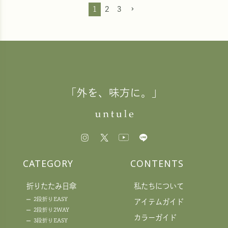
1
2
3
「外を、味方に。」
CATEGORY
CONTENTS
折りたたみ日傘
私たちについて
2段折りEASY
アイテムガイド
2段折り2WAY
カラーガイド
3段折りEASY