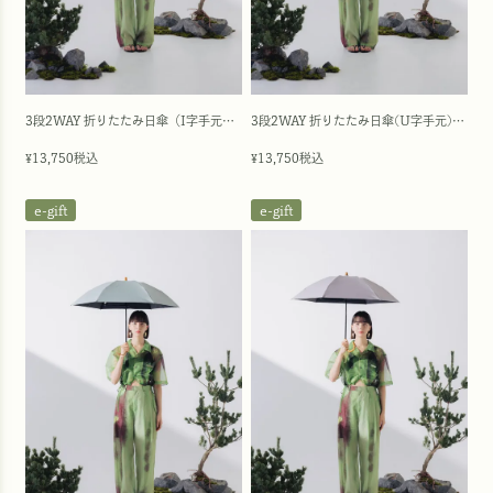
3段2WAY 折りたたみ日傘（I字手元）/ワンカラー(50cm)
3段2WAY 折りたたみ日傘(U字手元)/ワンカラー(50cm)
13,750
税込
13,750
税込
¥
¥
e-gift
e-gift